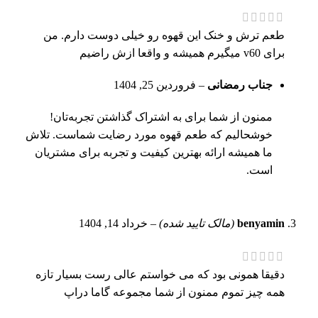
طعم ترش و خنک این قهوه رو خیلی دوست دارم. من
برای v60 میگیرم همیشه و واقعا ازش راضیم
جناب رمضانی
–
فروردین 25, 1404
ممنون از شما برای به اشتراک گذاشتن تجربه‌تان!
خوشحالیم که طعم قهوه مورد رضایت شماست. تلاش
ما همیشه ارائه بهترین کیفیت و تجربه برای مشتریان
است.
benyamin
(مالک تایید شده)
–
خرداد 14, 1404
دقیقا همونی بود که می خواستم عالی رست بسیار تازه
همه چیز تموم ممنون از شما مجموعه گاما دراپ