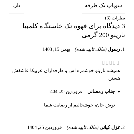
سوپاپ یک طرفه
دارد
نظرات (3)
3 دیدگاه برای
قهوه تک خاستگاه کلمبیا
نارینو 200 گرمی
رسول
(مالک تایید شده)
–
بهمن 15, 1403
همیشه نارینو خوشمزه اس و طرفداران عربیکا عاشقش
هستن
جناب رمضانی
–
فروردین 25, 1404
نوش جان، خوشحالیم از رضایت شما
غزل کیانی
(مالک تایید شده)
–
فروردین 25, 1404