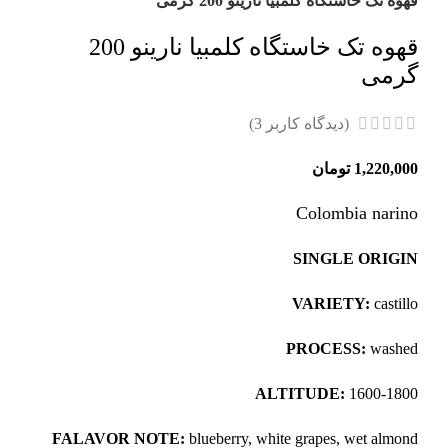
قهوه تک خاستگاه کلمبیا نارینو 200 گرمی
قهوه تک خاستگاه کلمبیا نارینو 200
گرمی
(دیدگاه کاربر
3
)
1,220,000
تومان
Colombia narino
SINGLE ORIGIN
VARIETY:
castillo
PROCESS:
washed
ALTITUDE:
1600-1800
FALAVOR NOTE:
blueberry, white grapes, wet almond