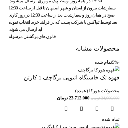
15:30 در همانروز
توسط پیک موتوری
ارسال میشوند.
سفارشات بیرون از استان و شهر اصفهان
تا قبل از ساعت 12:30
صبح در همان روز و سفارشات بعد از ساعت
12:30
در
روز کاری
بعد توسط تیپاکس یا شرکت پست که در فرایند خرید انتخاب نموده
اید ارسال می شوند.
قانون های برگشتی مرسوله
محصولات مشابه
-5%
تمام شده
قهوه تک خاستگاه اتیوپی یرگاچف 1 کارتن
محصولات هورکا (عمده)
23,712,000
تومان
24,960,000
تومان
تمام شده