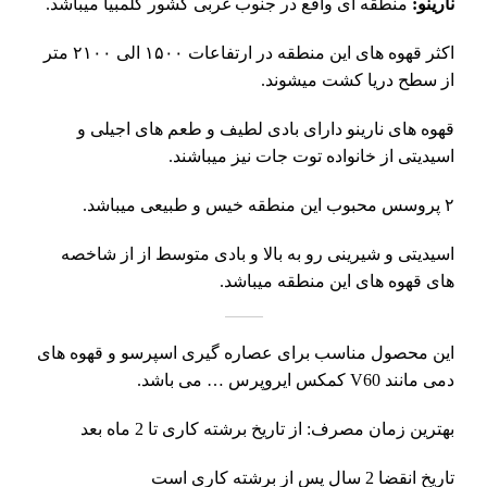
نارینو:
منطقه ای واقع در جنوب غربی کشور کلمبیا میباشد.
اکثر قهوه های این منطقه در ارتفاعات ۱۵۰۰ الی ۲۱۰۰ متر
از سطح دریا کشت میشوند.
قهوه های
نارینو
دارای بادی لطیف و طعم های اجیلی و
اسیدیتی از خانواده توت جات نیز میباشند.
۲ پروسس محبوب این منطقه خیس و طبیعی میباشد.
اسیدیتی و شیرینی رو به بالا و بادی متوسط از از شاخصه
های قهوه های این منطقه میباشد.
این محصول مناسب برای عصاره گیری اسپرسو و قهوه های
دمی مانند V60 کمکس ایروپرس … می باشد.
بهترین زمان مصرف: از تاریخ برشته‌ کاری تا 2 ماه بعد
تاریخ انقضا 2 سال پس از برشته‌ کاری است