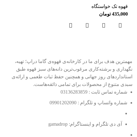
قهوه تک خواستگاه
435,000
تومان
مهمترین هدف برای ما در کارخانه‌ی قهوه‌ی گاما دراپ؛ تهیه،
نگهداری و برشته‌کاری مرغوب‌ترین دانه‌های سبز قهوه طبق
استانداردهای روز جهانی و همچنین حفظ ثبات طعمی و ارائه‌ی
سبدی متنوع از محصولات برای تمامی ذائقه‌هاست.
شماره تماس ثابت : 03136283859
شماره واتساپ و تلگرام : 09901202090
آی دی تلگرام و اینستاگرام: gamadrop