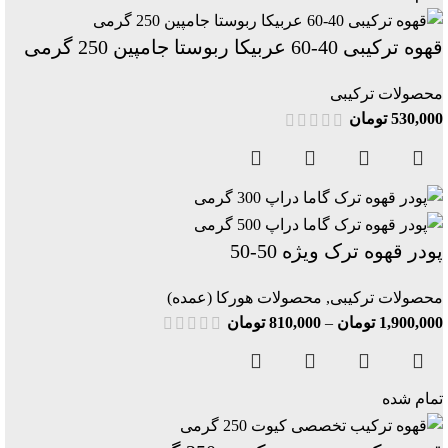
قهوه ترکیبی 40-60 عربیکا ربوستا جامپین 250 گرمی
محصولات ترکیبی
530,000
تومان
پودر قهوه ترک ویژه 50-50
محصولات ترکیبی
,
محصولات هورکا (عمده)
1,900,000
تومان
–
810,000
تومان
تمام شده