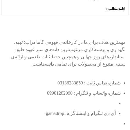
ادامه مطلب »
مهمترین هدف برای ما در کارخانه‌ی قهوه‌ی گاما دراپ؛ تهیه،
نگهداری و برشته‌کاری مرغوب‌ترین دانه‌های سبز قهوه طبق
استانداردهای روز جهانی و همچنین حفظ ثبات طعمی و ارائه‌ی
سبدی متنوع از محصولات برای تمامی ذائقه‌هاست.
شماره تماس ثابت : 03136283859
شماره واتساپ و تلگرام : 09901202090
آی دی تلگرام و اینستاگرام: gamadrop