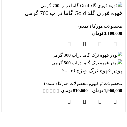
قهوه فوری گلد Gold گاما دراپ 700 گرمی
محصولات هورکا (عمده)
3,100,000
تومان
پودر قهوه ترک ویژه 50-50
محصولات ترکیبی
,
محصولات هورکا (عمده)
1,900,000
تومان
–
810,000
تومان