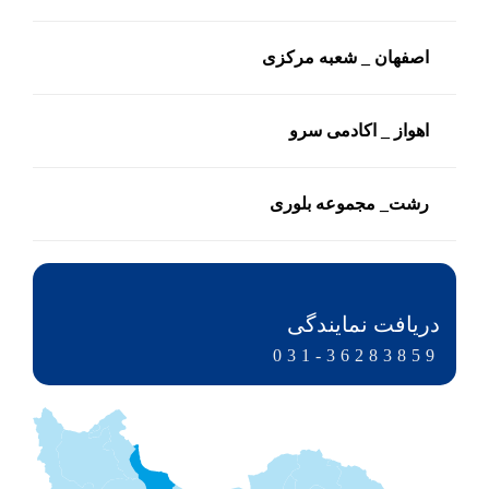
اصفهان _ شعبه مرکزی
اهواز _ اکادمی سرو
رشت_ مجموعه بلوری
دریافت نمایندگی
031-36283859