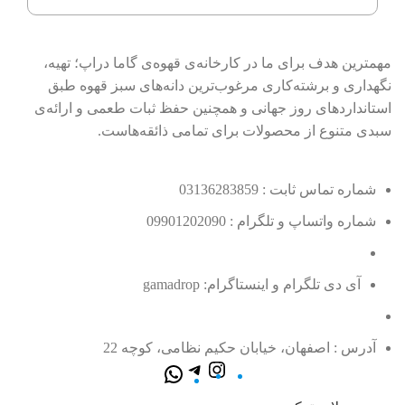
مهمترین هدف برای ما در کارخانه‌ی قهوه‌ی گاما دراپ؛ تهیه،
نگهداری و برشته‌کاری مرغوب‌ترین دانه‌های سبز قهوه طبق
استانداردهای روز جهانی و همچنین حفظ ثبات طعمی و ارائه‌ی
سبدی متنوع از محصولات برای تمامی ذائقه‌هاست.
شماره تماس ثابت : 03136283859
شماره واتساپ و تلگرام : 09901202090
آی دی تلگرام و اینستاگرام: gamadrop
آدرس : اصفهان، خیابان حکیم نظامی، کوچه 22