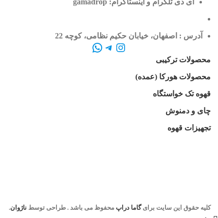
آی دی تلگرام و اینستاگرام: gamadrop
آدرس : اصفهان، خیابان حکیم نظامی، کوچه 22
محصولات ترکیبی
محصولات هورکا (عمده)
قهوه تک خواستگاه
چای و دمنوش
تجهیزات قهوه
کلیه حقوق این سایت برای
گاما دراپ
محفوظ می باشد . طراحی توسط
ناژوان
.