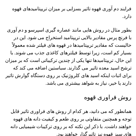
فرایند دم آوری قهوه تاثیر بسزایی بر میزان تریپتامیدهای قهوه
دارد.
بطور مثال در روش هایی مانند عصاره گیری اسپرسو و دم آوری
با فرنچ پرس مقادیر بالایی تریپتامید استخراج می شود. این در
حالیست که مقادیر تریپتامیدها در قهوه های فیلتر شده معمولاً
بسیار کم است، زیرا توسط فیلترهای کاغذی جذب می شوند. با
این حال، تریپتامیدها تنها یکی از چندین ترکیباتی است که بر میزان
ترشح اسید معده تاثیر می گذارند. سباستین اضافه می کند که
برای اثبات اینکه اسید های کلروژنیک بر روی دستگاه گوارش تاثیر
دارند یا خیر، نیاز به شواهد بیشتری می باشد.
روش فراوری قهوه
همانطور که می دانید، هر کدام از روش های فراوری تاثیر قابل
توجه و همچنین متفاوتی بر روی طعم و کیفیت دانه های قهوه
خواهند داشت. با ذکر این نکته که بر روی ترکیبات شیمیایی دانه
های سبز قهوه نیز تاثیرگذار خواهند بود.