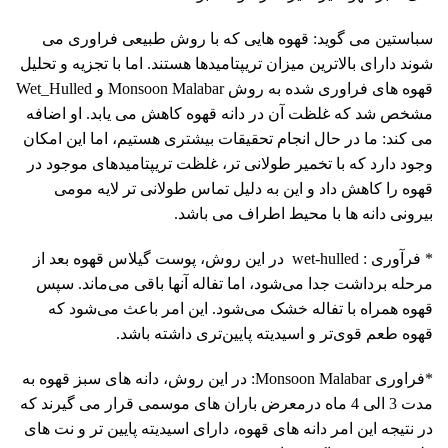
سباستین می گوید: قهوه هایی که با روش طبیعی فراوری می
شوند دارای بالاترین میزان تریپتامیدها هستند. اما با تجزیه و تحلیل
قهوه های فراوری شده به روش Monsoon Malabar و Wet_Hulled
مشخص شد که غلظت آن در دانه قهوه کاهش می یابد. او اضافه
می کند: ما در حال انجام تحقیقات بیشتری هستیم، اما این امکان
وجود دارد که با تخمیر طولانی تر، غلظت تریپتامیدهای موجود در
قهوه را کاهش داد و این به دلیل تماس طولانی تر لایه مومی
بیرونی دانه ها با محیط اطراف می باشد.
* فرآوری : wet-hulled در این روش، پوست گیلاس‌ قهوه بعد از
مرحله برداشت جدا می‌شود، اما تفاله آنها باقی می‌ماند. سپس
قهوه همراه با تفاله خشک می‌شود. این امر باعث می‌شود که
قهوه طعم قوی‌تر و اسیدیته پایین‌تری داشته باشد.
*فراوری Monsoon Malabar: در این روش، دانه های سبز قهوه به
مدت 3 الی 4 ماه درمعرض باران های موسمی قرار می گیرند که
در نتیجه این امر دانه های قهوه، دارای اسیدیته پایین تر و نت های