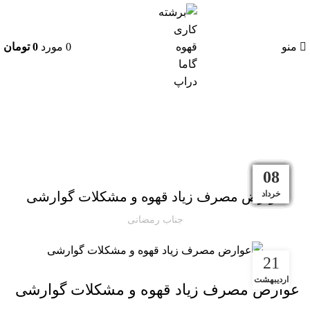
منو
0
مورد
0
تومان
وبلاگ
بلاگ
27
22
21
07
12
29
01
25
28
31
21
08
تیر
مهر
بهمن
بهمن
مرداد
خرداد
خرداد
خرداد
اسفند
شهریور
شهریور
اردیبهشت
عوارض مصرف زیاد قهوه و مشکلات گوارشی
جناب رمضانی
21
اردیبهشت
عوارض مصرف زیاد قهوه و مشکلات گوارشی