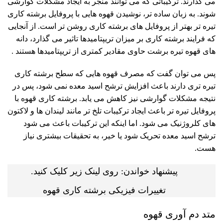
می گذارند. ترکیباتی که می توانند منجر به ایجاد مشکلات گوارشی
شوند. به زبان ساده تر، نوشیدن قهوه هایی با پروفایل برشته کاری
تیره تر بهتر از پروفایل های برشته کاری روشن تر است. از آنجایی
که فرایند برشته کاری بر میزان تریپتامیدها تاثیر می گذارد، دانه
های قهوه تیره برشت حاوی مقادیر کمتری از تریپتامیدها هستند .
پس می توان گفت که مصرف قهوه هایی که سطح برشته کاری
تیره تری دارند باعث افزایش ترشح اسید معده نمی شود، پس در
نتیجه مشکلات گوارشی نیز کاهش می یابد. برشته کاری قهوه با
پروفایل تیره تر باعث ایجاد ترکیبات تلخ تر مانند لیندان ها و لاکتون
های کلروژنیک می شود. اما اینکه این ترکیبات باعث می شود
ترشح اسید معده تحریک شود یا خیر، به تحقیقات بیشتری نیاز
هست.
پیشنهاد خواندن: روی لینک زیر کلیک کنید.
تغییرات فیزیکی برشته کاری قهوه
متد دم آوری قهوه