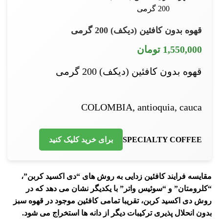
قهوه بدون کافئین (دیکف) 200 گرمی
1,550,000
تومان
قهوه بدون کافئین (دیکف) 200 گرمی
COLOMBIA, antioquia, cauca
SPECIALTY COFFEE
برای خرید کلیک کنید
مقایسه فرایند کافئین زدایی به روش های “دی اکسید کربن”،
“کلرومتان” و “سوئیس واتر” با یکدیگر نشان می دهد که در
روش دی اکسید کربن، تقریبا تمامی کافئین موجود در قهوه سبز
بدون انحلال پذیری ترکیبات دیگر از دانه ها استخراج می شود.