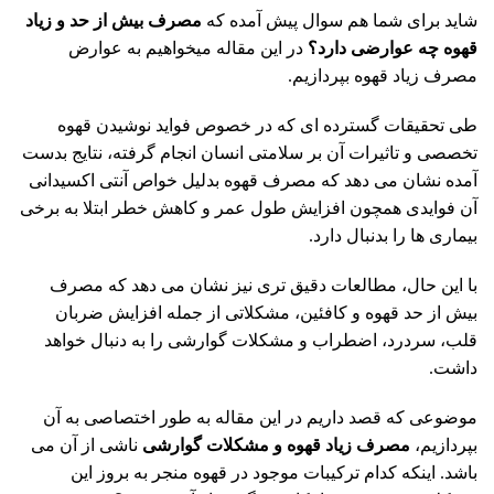
شاید برای شما هم سوال پیش آمده که
مصرف بیش از حد و زیاد
قهوه چه عوارضی دارد؟
در این مقاله میخواهیم به عوارض
مصرف زیاد قهوه بپردازیم.
طی تحقیقات گسترده ای که در خصوص فواید نوشیدن
قهوه
تخصصی
و تاثیرات آن بر سلامتی انسان انجام گرفته، نتایج بدست
آمده نشان می دهد که مصرف قهوه بدلیل خواص آنتی اکسیدانی
آن فوایدی همچون افزایش طول عمر و کاهش خطر ابتلا به برخی
بیماری ها را بدنبال دارد.
با این حال، مطالعات دقیق تری نیز نشان می دهد که مصرف
بیش از حد قهوه و کافئین، مشکلاتی از جمله افزایش ضربان
قلب، سردرد، اضطراب و مشکلات گوارشی را به دنبال خواهد
داشت.
موضوعی که قصد داریم در این مقاله به طور اختصاصی به آن
بپردازیم،
مصرف زیاد قهوه و مشکلات گوارشی
ناشی از آن می
باشد. اینکه کدام ترکیبات موجود در قهوه منجر به بروز این