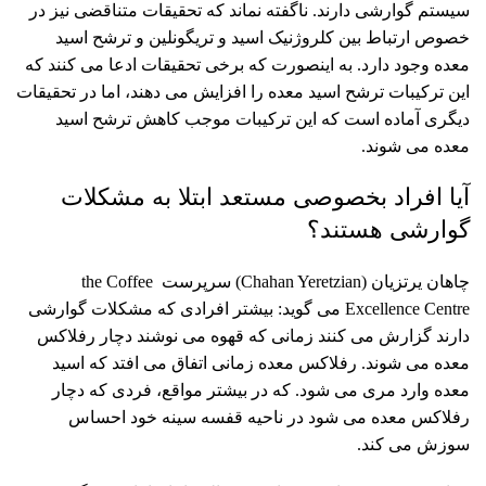
سیستم گوارشی دارند. ناگفته نماند که تحقیقات متناقضی نیز در
خصوص ارتباط بین کلروژنیک اسید و تریگونلین و ترشح اسید
معده وجود دارد. به اینصورت که برخی تحقیقات ادعا می کنند که
این ترکیبات ترشح اسید معده را افزایش می دهند، اما در تحقیقات
دیگری آماده است که این ترکیبات موجب کاهش ترشح اسید
معده می شوند.
آیا افراد بخصوصی مستعد ابتلا به مشکلات
گوارشی هستند؟
چاهان یرتزیان (Chahan Yeretzian) سرپرست the Coffee
Excellence Centre می گوید: بیشتر افرادی که مشکلات گوارشی
دارند گزارش می کنند زمانی که قهوه می نوشند دچار رفلاکس
معده می شوند. رفلاکس معده زمانی اتفاق می افتد که اسید
معده وارد مری می شود. که در بیشتر مواقع، فردی که دچار
رفلاکس معده می شود در ناحیه قفسه سینه خود احساس
سوزش می کند.