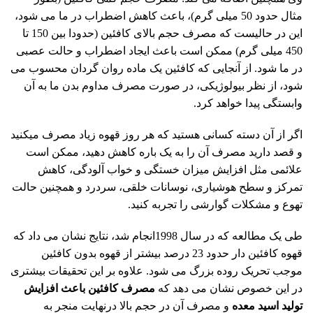
مثال حدود 50 میلی گرم)، باعث کاهش اضطراب در ما می شود،
این در حالیست که مصرف حجم بالای کافئین (حدودا بین 150 تا
450 میلی گرم) ممکن است باعث ایجاد اضطراب و حالت عصبی
در ما شود. از آنجایی که کافئین یک ماده روان گردان محسوب می
شود، از نظر بیولوژیکی، در صورت مصرف مداوم بدن ما به آن
وابستگی پیدا خواهد کرد.
اگر از آن دسته کسانی هستید که هر روز قهوه زیاد مصرف میکنید
و قصد دارید مصرف آن را به یک باره کاهش دهید، ممکن است
علائمی مثل افزایش میزان خستگی و خواب آلودگی، کاهش
تمرکز و سطح هوشیاری، نوسانات خلقی، سردرد و همچنین حالت
تهوع و مشکلات گوارشی را تجربه کنید.
طی یک مطالعه که در سال 1998انجام شد، نتایج نشان می داد که
قهوه کافئین دار حدود 23 درصد بیشتر از قهوه بدون کافئین
موجب تحریک روده بزرگ می شود. علاوه بر این تحقیقات بیشتری
در این خصوص نشان می دهد که
مصرف کافئین باعث افزایش
تولید اسید معده
و مصرف آن در حجم بالا درنهایت منجر به