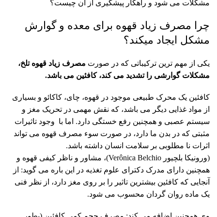
مشکلات می شود و راهکار پیشگیری از آن چیست؟
چرا مصرف زیاد قهوه برای معده و گوارش
مشکل ایجاد میکند؟
یکی از مهم ترین ترکیباتی که در صورت
مصرف زیاد قهوه تلخ،
مشکلات گوارشی را تشدید می کند، کافئین می باشد.
کافئین یک محرک طبیعی موجود در قهوه، چای، کاکائو و بسیاری
از مواد غذایی دیگر می باشد، که نقش مهمی در تحریک مغز و
سیستم عصبی و همچنین رفع خستگی دارد. اما با وجود تاثیرات
مثبتی که در بدن ما دارد، در صورت سوء مصرف قهوه می تواند
اثرات نا مطلوبی بر سلامت انسان داشته باشد.
(ورونیکا بلچیور Verônica Belchio)، مشاور و ناظر کیفی قهوه و
همچنین دارای مدرک دکترای علوم تغذیه در این باره می گوید: از
آنجایی که کافئین بیشترین تاثیر را بر روی مغز دارد، از نظر فنی
یک ماده روان گردان محسوب می شود.
وی همچنین اضافه می کند: مصرف حجم کمی کافئین (بطور